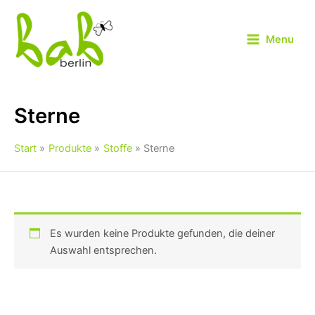
Zum
Inhalt
Menu
springen
Sterne
Start
Produkte
Stoffe
Sterne
Es wurden keine Produkte gefunden, die deiner
Auswahl entsprechen.