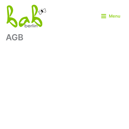
Zum
Inhalt
Menu
springen
AGB